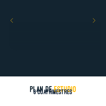
PLAN DE
ESTUDIO
6 CUATRIMESTRES