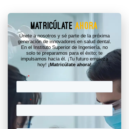
MATRICÚLATE
AHORA
Únete a nosotros y sé parte de la próxima
generación de innovadores en salud dental.
En el Instituto Superior de Ingeniería, no
solo te preparamos para el éxito; te
impulsamos hacia él. ¡Tu futuro empieza
hoy!
¡Matricúlate ahora!