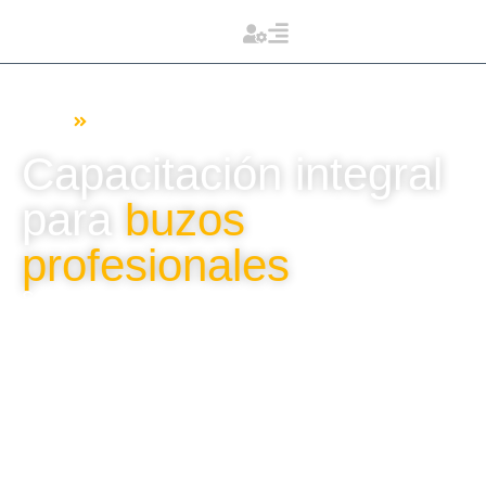
Home
BUCEO COMERCIAL
Capacitación integral
para
buzos
profesionales
Sólo para Colombia. Prepárate con un programa
integral que combina técnicas de buceo, manejo de
equipos especializados y operaciones subacuáticas
para destacar en el mantenimiento, reparación y
construcción en entornos industriales bajo el agua a
nivel global.