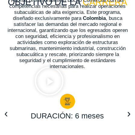
OBJETIVO DE LA
CARRERA
Formar profesionales en Buceo Comercial con las
competencias necesarias para realizar operaciones
subacuáticas de alta exigencia. Este programa,
diseñado exclusivamente para
Colombia
, busca
satisfacer las demandas del mercado regional e
internacional, garantizando que los egresados operen
con seguridad, eficiencia y profesionalismo en
actividades como exploración de estructuras
submarinas, mantenimiento industrial, construcción
subacuática y rescate, priorizando siempre la
seguridad y el cumplimiento de estándares
internacionales.
DURACIÓN: 6 meses