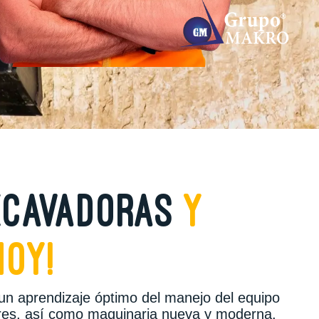
excavadoras
y
hoy!
un aprendizaje óptimo del manejo del equipo
ores, así como maquinaria nueva y moderna.