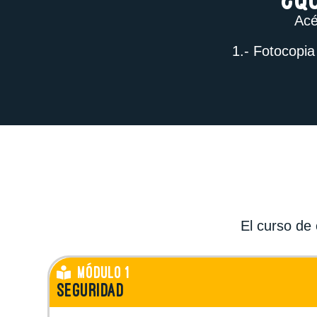
Acé
1.- Fotocopia
El curso de
MÓDULO 1
SEGURIDAD