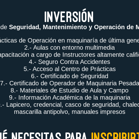
inversión
s de
Seguridad, Mantenimiento y Operación de 
ácticas de Operación en maquinaría de última gen
2.- Aulas con entorno multimedia
apacitación a cargo de Instructores altamente calif
4.- Seguro Contra Accidentes
5.- Acceso al Centro de Prácticas
6.- Certificado de Seguridad
7.- Certificado de Operador de Maquinaria Pesad
8.- Materiales de Estudio de Aula y Campo
9.- Información Académica de la maquinaria
.- Lapicero, credencial, casco de seguridad, chale
mascarilla antipolvo, manuales impresos
UÉ NECESITAS PARA
INSCRIBIR