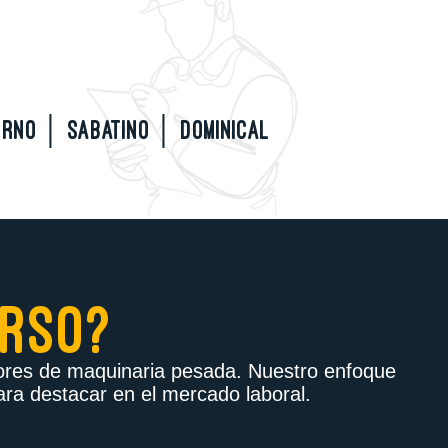
RNO │ SABATINO │ DOMINICAL
URSO?
adores de maquinaria pesada. Nuestro enfoque
ara destacar en el mercado laboral.