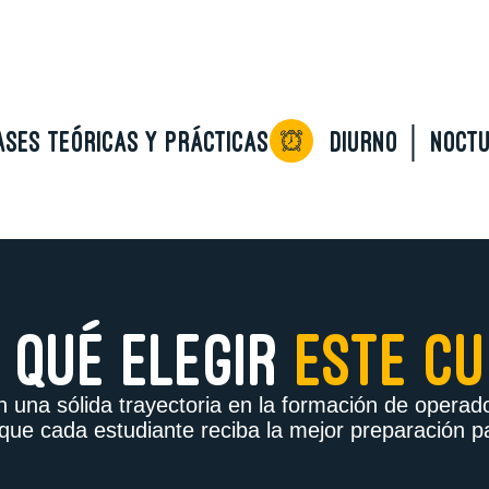
ases teóricas y prácticas
DIURNO │ NOCTU
 QUÉ ELEGIR
ESTE C
con una sólida trayectoria en la formación de oper
 que cada estudiante reciba la mejor preparación p