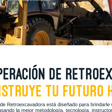
operación de retro
struye tu futuro 
 de Retroexcavadora está diseñado para brindarle 
sando la mejor metodología, tecnología, instruct