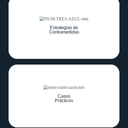
Desarrollar herramientas prácticas para
contrarrestar la propaganda y proteger la
Estrategias de
integridad informativa.
Contramedidas
Examinar ejemplos reales de operaciones
de propaganda y su impacto en la política,
Casos
la seguridad y la sociedad.
Prácticos