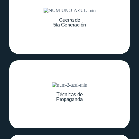
Analizar cómo las operaciones de
información y comunicación han
Guerra de
transformado los conflictos modernos.
5ta Generación
Reconocer las estrategias utilizadas en
campañas de desinformación y
Técnicas de
manipulación a nivel global.
Propaganda