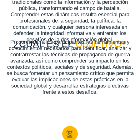
tradicionales como la información y la percepción
pública, transformando el campo de batalla.
Comprender estas dinámicas resulta esencial para
profesionales de la seguridad, la política, la
comunicación, y cualquier persona interesada en
defender la integridad informativa y enfrentar los
desafíos de la desinformación global.
¿CUÁL ES EL
OBJETIVO?
Proporcionar a los participantes las herramientas y
conocimientos necesarios para identificar, analizar y
contrarrestar las técnicas de propaganda de guerra
avanzada, así como comprender su impacto en los
contextos políticos, sociales y de seguridad. Además,
se busca fomentar un pensamiento crítico que permita
evaluar las implicaciones de estas prácticas en la
sociedad global y desarrollar estrategias efectivas
frente a estos desafíos.