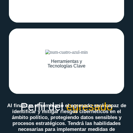
Explora las mejores prácticas y
herramientas avanzadas para garantizar la
Herramientas y
seguridad en entornos digitales políticos.
Tecnologías Clave
Perfil del
egresado
Al finalizar el seminario el egresado será capaz de
identificar y mitigar riesgos cibernéticos en el
ámbito político, protegiendo datos sensibles y
procesos estratégicos. Tendrá las habilidades
necesarias para implementar medidas de