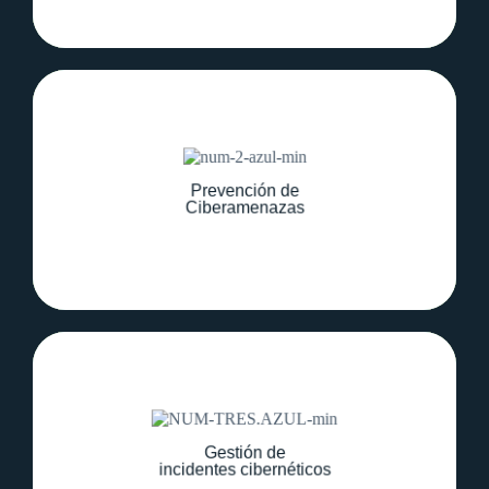
Aprende a detectar vulnerabilidades y
aplicar medidas preventivas para proteger
Prevención de
datos sensibles y procesos electorales.
Ciberamenazas
Descubre cómo responder eficazmente a
ataques cibernéticos, minimizando daños y
Gestión de
restaurando sistemas afectados.
incidentes cibernéticos