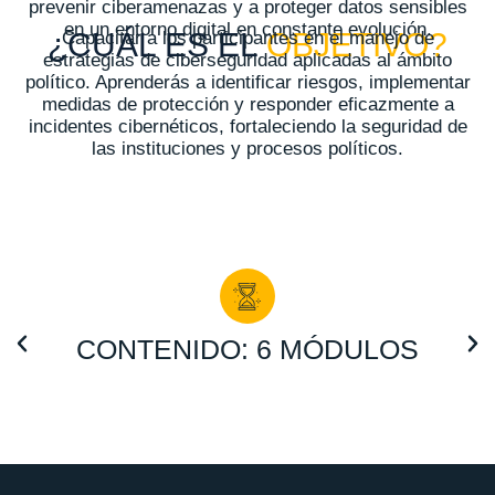
prevenir ciberamenazas y a proteger datos sensibles
en un entorno digital en constante evolución.
¿CUÁL ES EL
OBJETIVO?
Capacitar a los participantes en el manejo de
estrategias de ciberseguridad aplicadas al ámbito
político. Aprenderás a identificar riesgos, implementar
medidas de protección y responder eficazmente a
incidentes cibernéticos, fortaleciendo la seguridad de
las instituciones y procesos políticos.
CONTENIDO: 6 MÓDULOS