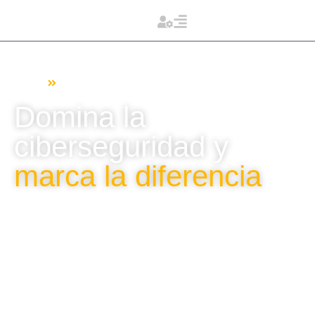
Home
Seminario virtual de Ciberseguridad Política
Domina la
ciberseguridad y
marca la diferencia
Prepárate con un programa que integra estrategias de
ciberseguridad, gestión de riesgos y respuesta a
incidentes para proteger datos y procesos políticos.
Aprende a identificar amenazas digitales y a
implementar medidas preventivas, convirtiendo tus
habilidades en recursos esenciales para la seguridad
política.