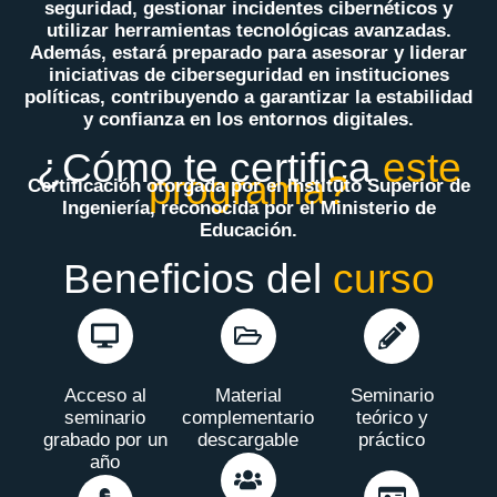
seguridad, gestionar incidentes cibernéticos y
utilizar herramientas tecnológicas avanzadas.
Además, estará preparado para asesorar y liderar
iniciativas de ciberseguridad en instituciones
políticas, contribuyendo a garantizar la estabilidad
y confianza en los entornos digitales.
¿Cómo te certifica
este
programa?
Certificación otorgada por el Instituto Superior de
Ingeniería, reconocida por el Ministerio de
Educación.
Beneficios del
curso
Acceso al
Material
Seminario
seminario
complementario
teórico y
grabado por un
descargable
práctico
año